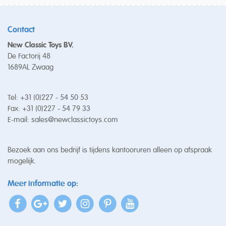
Contact
New Classic Toys BV.
De Factorij 48
1689AL Zwaag
Tel: +31 (0)227 - 54 50 53
Fax: +31 (0)227 - 54 79 33
E-mail:
sales@newclassictoys.com
Bezoek aan ons bedrijf is tijdens kantooruren alleen op afspraak
mogelijk.
Meer informatie op: