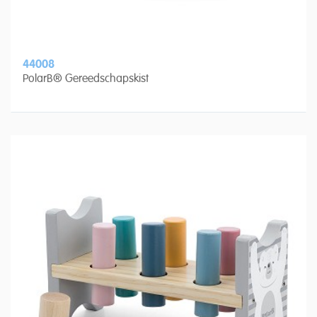
44008
PolarB® Gereedschapskist