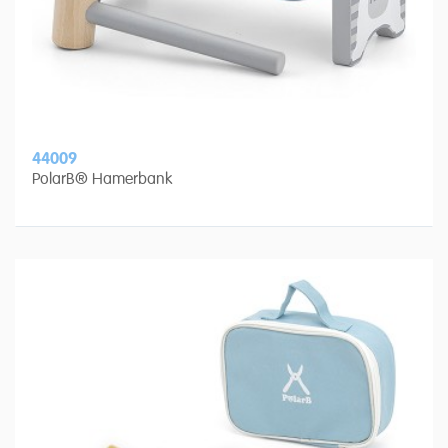
44009
PolarB® Hamerbank