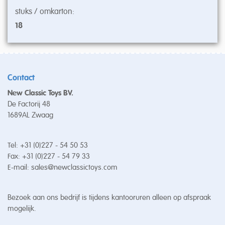
stuks / omkarton:
18
Contact
New Classic Toys BV.
De Factorij 48
1689AL Zwaag
Tel: +31 (0)227 - 54 50 53
Fax: +31 (0)227 - 54 79 33
E-mail:
sales@newclassictoys.com
Bezoek aan ons bedrijf is tijdens kantooruren alleen op afspraak
mogelijk.