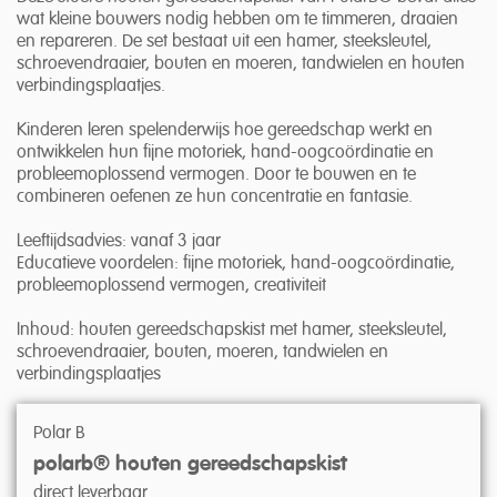
wat kleine bouwers nodig hebben om te timmeren, draaien
en repareren. De set bestaat uit een hamer, steeksleutel,
schroevendraaier, bouten en moeren, tandwielen en houten
verbindingsplaatjes.
Kinderen leren spelenderwijs hoe gereedschap werkt en
ontwikkelen hun fijne motoriek, hand-oogcoördinatie en
probleemoplossend vermogen. Door te bouwen en te
combineren oefenen ze hun concentratie en fantasie.
Leeftijdsadvies: vanaf 3 jaar
Educatieve voordelen: fijne motoriek, hand-oogcoördinatie,
probleemoplossend vermogen, creativiteit
Inhoud: houten gereedschapskist met hamer, steeksleutel,
schroevendraaier, bouten, moeren, tandwielen en
verbindingsplaatjes
Polar B
polarb® houten gereedschapskist
direct leverbaar