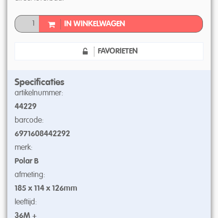
IN WINKELWAGEN
FAVORIETEN
Specificaties
artikelnummer:
44229
barcode:
6971608442292
merk:
Polar B
afmeting:
185 x 114 x 126mm
leeftijd:
36M +