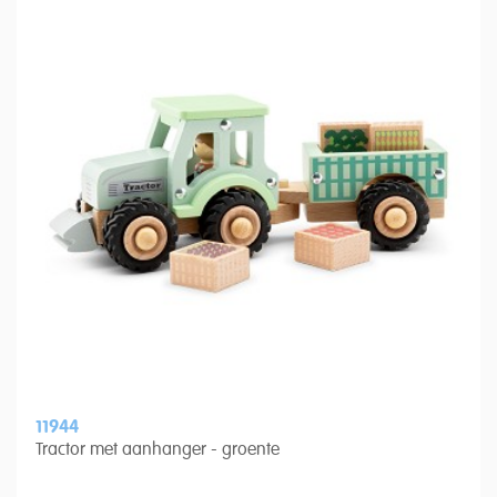
11944
Tractor met aanhanger - groente