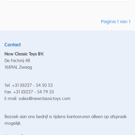
Pagina 1 van 1
Contact
New Classic Toys BV.
De Factorij 48
1689AL Zwaag
Tel: +31 (0)227 - 54 50 53
Fax: +31 (0)227 - 54 79 33
E-mail:
sales@newclassictoys.com
Bezoek aan ons bedrijf is tijdens kantooruren alleen op afspraak
mogelijk.