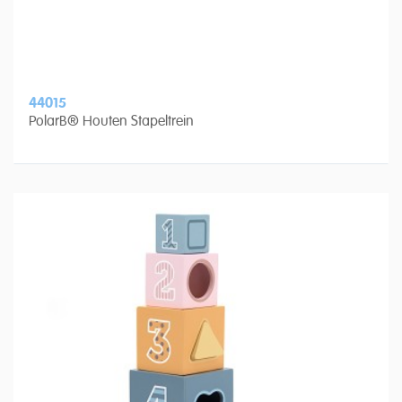
44015
PolarB® Houten Stapeltrein