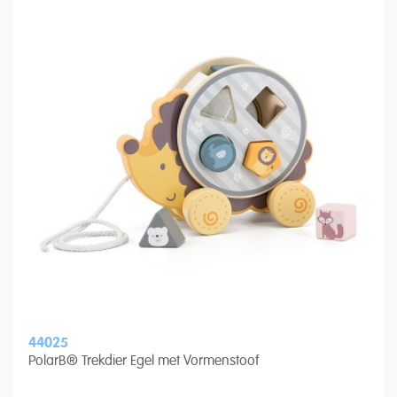
44025
PolarB® Trekdier Egel met Vormenstoof