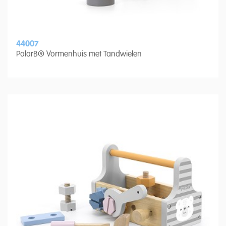
44007
PolarB® Vormenhuis met Tandwielen