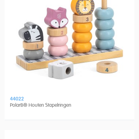
44022
PolarB® Houten Stapelringen