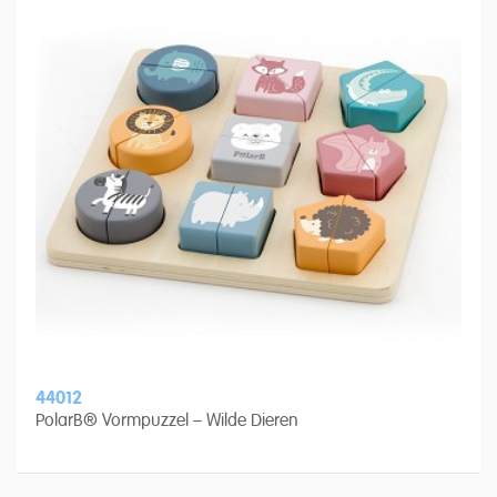
44012
PolarB® Vormpuzzel – Wilde Dieren