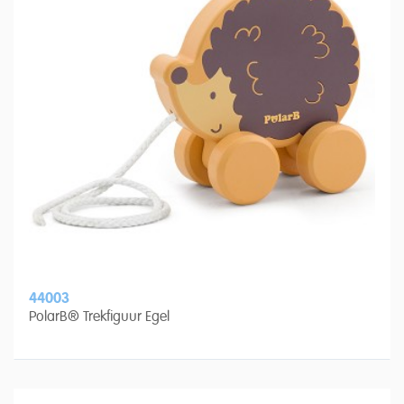
44003
PolarB® Trekfiguur Egel