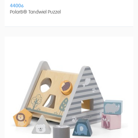
44006
PolarB® Tandwiel Puzzel