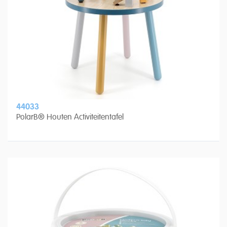
44033
PolarB® Houten Activiteitentafel