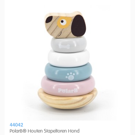
44042
PolarB® Houten Stapeltoren Hond