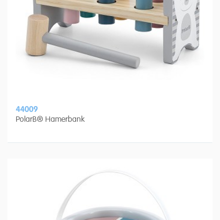
44009
PolarB® Hamerbank