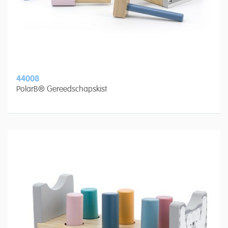
44008
PolarB® Gereedschapskist