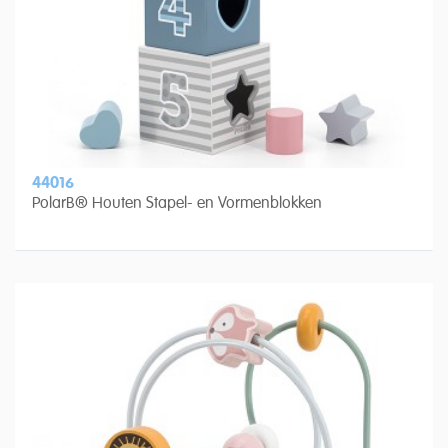
44016
PolarB® Houten Stapel- en Vormenblokken