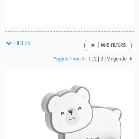
FILTERS
WIS FILTERS
Pagina 1 van 3
1
2
3
Volgende