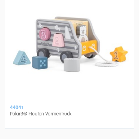
44041
PolarB® Houten Vormentruck