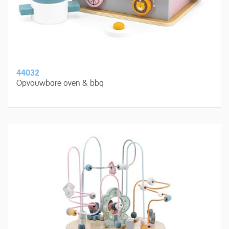
44032
Opvouwbare oven & bbq