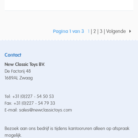
Pagina 1 van 3
1
2
3
Volgende
Contact
New Classic Toys BV.
De Factorij 48
1689AL Zwaag
Tel: +31 (0)227 - 54 50 53
Fax: +31 (0)227 - 54 79 33
E-mail:
sales@newclassictoys.com
Bezoek aan ons bedrijf is tijdens kantooruren alleen op afspraak
mogelijk.