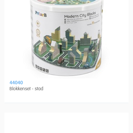
44040
Blokkenset - stad