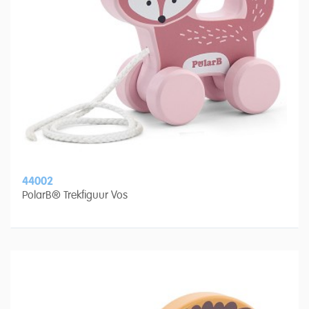
44002
PolarB® Trekfiguur Vos