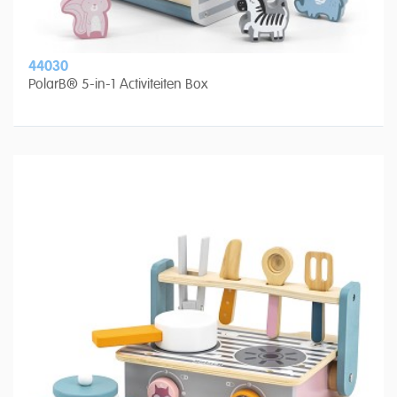
44030
PolarB® 5-in-1 Activiteiten Box