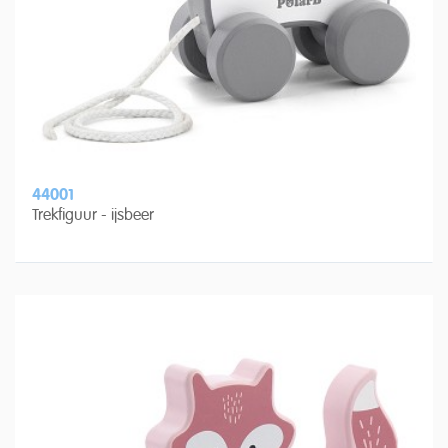
44001
Trekfiguur - ijsbeer