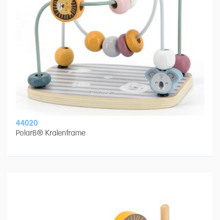
44020
PolarB® Kralenframe