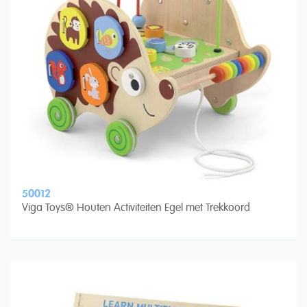
50012
Viga Toys® Houten Activiteiten Egel met Trekkoord