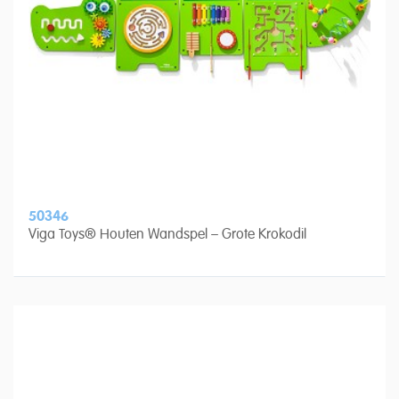
50346
Viga Toys® Houten Wandspel – Grote Krokodil