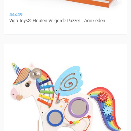
44649
Viga Toys® Houten Volgorde Puzzel – Aankleden