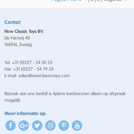
Contact
New Classic Toys BV.
De Factorij 48
1689AL Zwaag
Tel: +31 (0)227 - 54 50 53
Fax: +31 (0)227 - 54 79 33
E-mail:
sales@newclassictoys.com
Bezoek aan ons bedrijf is tijdens kantooruren alleen op afspraak
mogelijk.
Meer informatie op: