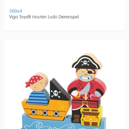
50064
Viga Toys® Houten Ludo Dierenspel