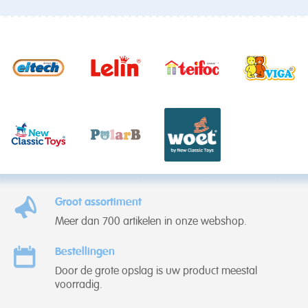
Groot assortiment
Meer dan 700 artikelen in onze webshop.
Bestellingen
Door de grote opslag is uw product meestal
voorradig.