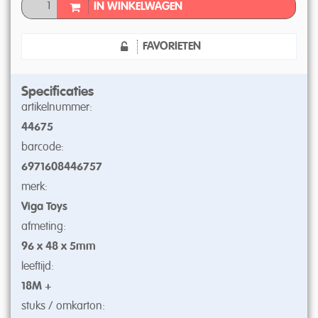
IN WINKELWAGEN
FAVORIETEN
Specificaties
artikelnummer:
44675
barcode:
6971608446757
merk:
Viga Toys
afmeting:
96 x 48 x 5mm
leeftijd:
18M +
stuks / omkarton: