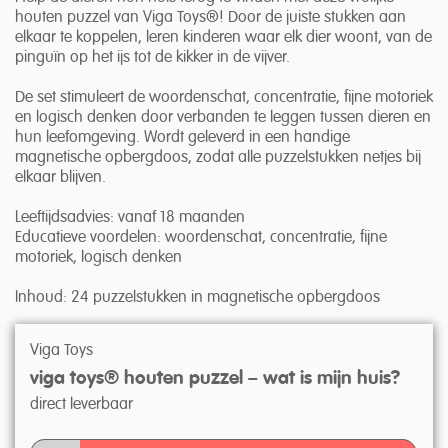
houten puzzel van Viga Toys®! Door de juiste stukken aan
elkaar te koppelen, leren kinderen waar elk dier woont, van de
pinguïn op het ijs tot de kikker in de vijver.
De set stimuleert de woordenschat, concentratie, fijne motoriek
en logisch denken door verbanden te leggen tussen dieren en
hun leefomgeving. Wordt geleverd in een handige
magnetische opbergdoos, zodat alle puzzelstukken netjes bij
elkaar blijven.
Leeftijdsadvies: vanaf 18 maanden
Educatieve voordelen: woordenschat, concentratie, fijne
motoriek, logisch denken
Inhoud: 24 puzzelstukken in magnetische opbergdoos
Viga Toys
viga toys® houten puzzel – wat is mijn huis?
direct leverbaar