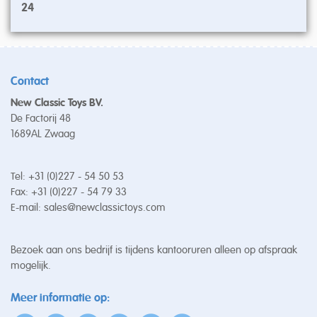
24
Contact
New Classic Toys BV.
De Factorij 48
1689AL Zwaag
Tel: +31 (0)227 - 54 50 53
Fax: +31 (0)227 - 54 79 33
E-mail:
sales@newclassictoys.com
Bezoek aan ons bedrijf is tijdens kantooruren alleen op afspraak
mogelijk.
Meer informatie op: