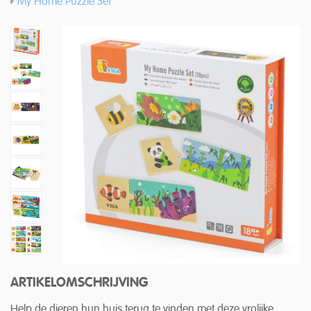
My Home Puzzle Set
ARTIKELOMSCHRIJVING
Help de dieren hun huis terug te vinden met deze vrolijke