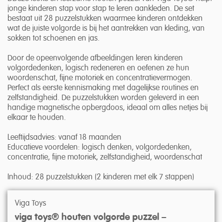
jonge kinderen stap voor stap te leren aankleden. De set
bestaat uit 28 puzzelstukken waarmee kinderen ontdekken
wat de juiste volgorde is bij het aantrekken van kleding, van
sokken tot schoenen en jas.
Door de opeenvolgende afbeeldingen leren kinderen
volgordedenken, logisch redeneren en oefenen ze hun
woordenschat, fijne motoriek en concentratievermogen.
Perfect als eerste kennismaking met dagelijkse routines en
zelfstandigheid. De puzzelstukken worden geleverd in een
handige magnetische opbergdoos, ideaal om alles netjes bij
elkaar te houden.
Leeftijdsadvies: vanaf 18 maanden
Educatieve voordelen: logisch denken, volgordedenken,
concentratie, fijne motoriek, zelfstandigheid, woordenschat
Inhoud: 28 puzzelstukken (2 kinderen met elk 7 stappen)
Viga Toys
viga toys® houten volgorde puzzel –