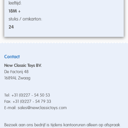
leeftijd:
18M +
stuks / omkarton:
24
Contact
New Classic Toys BV.
De Factorij 48
1689AL Zwaag
Tel: +31 (0)227 - 54 50 53
Fax: +31 (0)227 - 54 79 33
E-mail:
sales@newclassictoys.com
Bezoek aan ons bedrijf is tijdens kantooruren alleen op afspraak