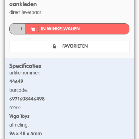
aankleden
direct leverbaar
IN WINKELWAGEN
FAVORIETEN
Specificaties
artikelnummer:
44649
barcode:
6971608446498
merk:
Viga Toys
afmeting:
96 x 48 x 5mm