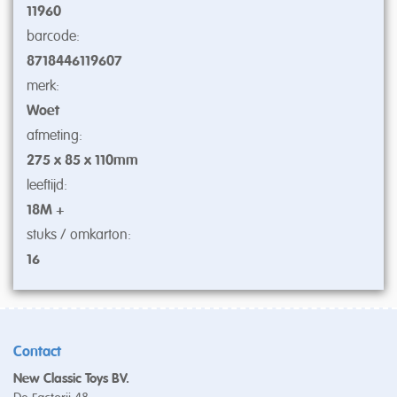
11960
barcode:
8718446119607
merk:
Woet
afmeting:
275 x 85 x 110mm
leeftijd:
18M +
stuks / omkarton:
16
Contact
New Classic Toys BV.