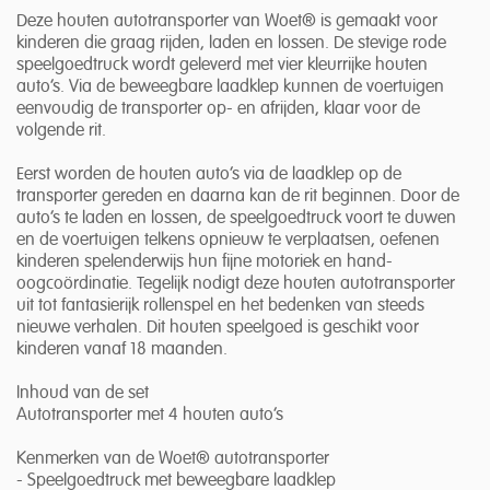
Deze houten autotransporter van Woet® is gemaakt voor
kinderen die graag rijden, laden en lossen. De stevige rode
speelgoedtruck wordt geleverd met vier kleurrijke houten
auto’s. Via de beweegbare laadklep kunnen de voertuigen
eenvoudig de transporter op- en afrijden, klaar voor de
volgende rit.
Eerst worden de houten auto’s via de laadklep op de
transporter gereden en daarna kan de rit beginnen. Door de
auto’s te laden en lossen, de speelgoedtruck voort te duwen
en de voertuigen telkens opnieuw te verplaatsen, oefenen
kinderen spelenderwijs hun fijne motoriek en hand-
oogcoördinatie. Tegelijk nodigt deze houten autotransporter
uit tot fantasierijk rollenspel en het bedenken van steeds
nieuwe verhalen. Dit houten speelgoed is geschikt voor
kinderen vanaf 18 maanden.
Inhoud van de set
Autotransporter met 4 houten auto’s
Kenmerken van de Woet® autotransporter
- Speelgoedtruck met beweegbare laadklep