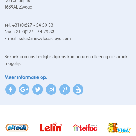
De Factorij 48
1689AL Zwaag
Tel: +31 (0)227 - 54 50 53
Fax: +31 (0)227 - 54 79 33
E-mail:
sales@newclassictoys.com
Bezoek aan ons bedrijf is tijdens kantooruren alleen op afspraak
mogelijk.
Meer informatie op: