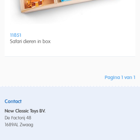
11851
Safari dieren in box
Pagina 1 van 1
Contact
New Classic Toys BV.
De Factorij 48
1689AL Zwaag