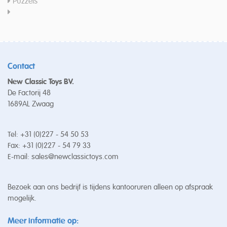
Puzzels
Contact
New Classic Toys BV.
De Factorij 48
1689AL Zwaag
Tel: +31 (0)227 - 54 50 53
Fax: +31 (0)227 - 54 79 33
E-mail:
sales@newclassictoys.com
Bezoek aan ons bedrijf is tijdens kantooruren alleen op afspraak
mogelijk.
Meer informatie op: