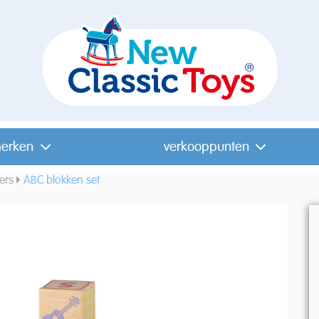
erken
verkooppunten
ters
ABC blokken set