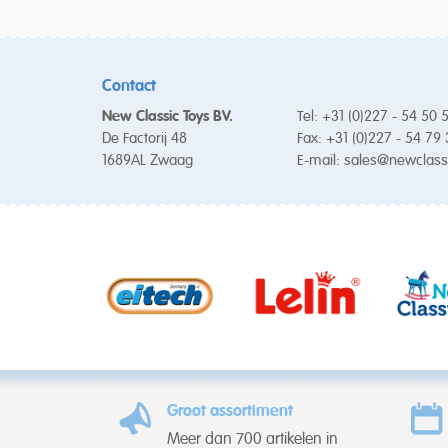
Contact
New Classic Toys BV.
Tel: +31 (0)227 - 54 50 
De Factorij 48
Fax: +31 (0)227 - 54 79
1689AL Zwaag
E-mail:
sales@newclass
Groot assortiment
Meer dan 700 artikelen in