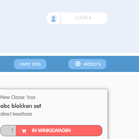
LOGIN
over ons
video's
New Classic Toys
abc blokken set
direct leverbaar
IN WINKELWAGEN