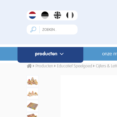
producten
onze m
Producten
Educatief Speelgoed
Cijfers & Let