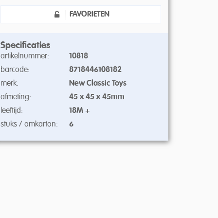
FAVORIETEN
Specificaties
artikelnummer:
10818
barcode:
8718446108182
merk:
New Classic Toys
afmeting:
45 x 45 x 45mm
leeftijd:
18M +
stuks / omkarton:
6