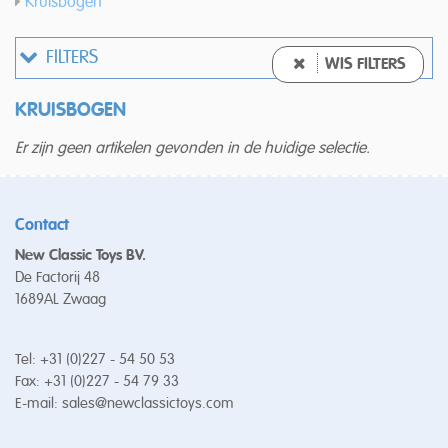
Kruisbogen
FILTERS
WIS FILTERS
KRUISBOGEN
Er zijn geen artikelen gevonden in de huidige selectie.
Contact
New Classic Toys BV.
De Factorij 48
1689AL Zwaag
Tel: +31 (0)227 - 54 50 53
Fax: +31 (0)227 - 54 79 33
E-mail:
sales@newclassictoys.com