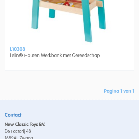
L10308
Lelin® Houten Werkbank met Gereedschap
Pagina 1 van 1
Contact
New Classic Toys BV.
De Factorij 48
1689AL Zwaag