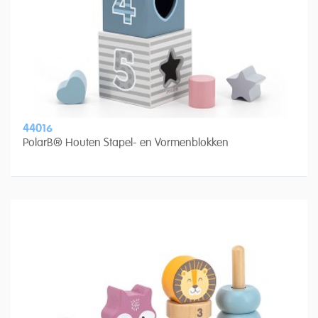
44016
PolarB® Houten Stapel- en Vormenblokken