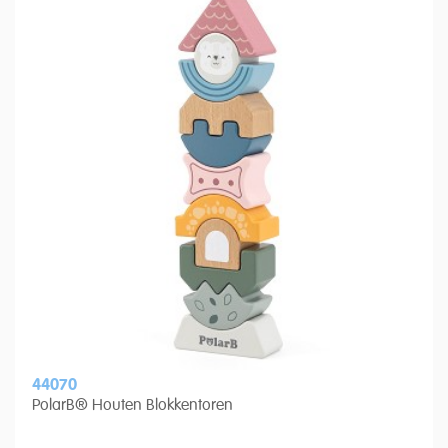
44070
PolarB® Houten Blokkentoren