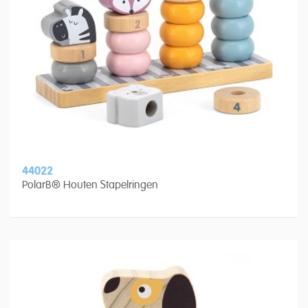
44022
PolarB® Houten Stapelringen