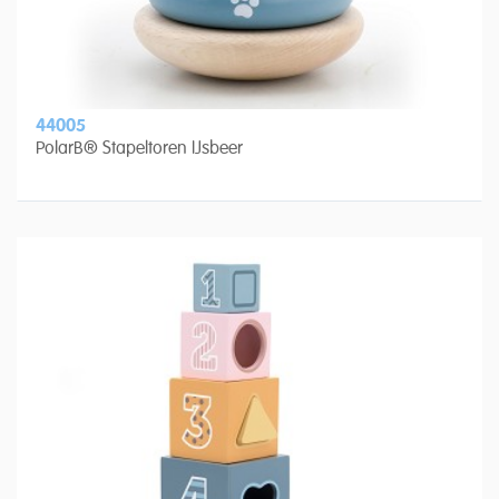
44005
PolarB® Stapeltoren IJsbeer