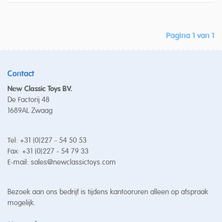
Pagina 1 van 1
Contact
New Classic Toys BV.
De Factorij 48
1689AL Zwaag
Tel: +31 (0)227 - 54 50 53
Fax: +31 (0)227 - 54 79 33
E-mail:
sales@newclassictoys.com
Bezoek aan ons bedrijf is tijdens kantooruren alleen op afspraak
mogelijk.