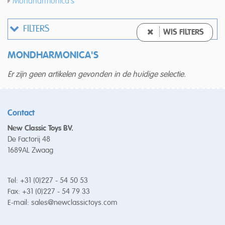
Mondharmonica's
FILTERS
WIS FILTERS
MONDHARMONICA'S
Er zijn geen artikelen gevonden in de huidige selectie.
Contact
New Classic Toys BV.
De Factorij 48
1689AL Zwaag
Tel: +31 (0)227 - 54 50 53
Fax: +31 (0)227 - 54 79 33
E-mail:
sales@newclassictoys.com