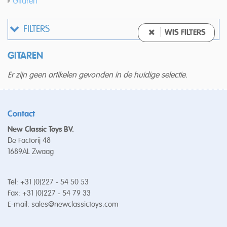
Gitaren
FILTERS
WIS FILTERS
GITAREN
Er zijn geen artikelen gevonden in de huidige selectie.
Contact
New Classic Toys BV.
De Factorij 48
1689AL Zwaag
Tel: +31 (0)227 - 54 50 53
Fax: +31 (0)227 - 54 79 33
E-mail:
sales@newclassictoys.com